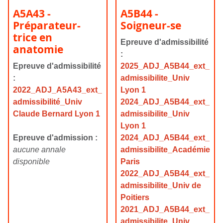
A5A43 -
A5B44 -
Préparateur-
Soigneur-se
trice en
Epreuve d'admissibilité
anatomie
:
Epreuve d'admissibilité
2025_ADJ_A5B44_ext_
:
admissibilite_Univ
2022_ADJ_A5A43_ext_
Lyon 1
admissibilité_Univ
2024_ADJ_A5B44_ext_
Claude Bernard Lyon 1
admissibilite_Univ
Lyon 1
Epreuve d'admission :
2024_ADJ_A5B44_ext_
aucune annale
admissibilite_Académie
disponible
Paris
2022_ADJ_A5B44_ext_
admissibilite_Univ de
Poitiers
2021_ADJ_A5B44_ext_
admissibilite_Univ