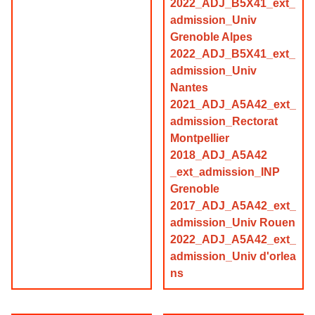
2022_ADJ_B5X41_ext_
admission_Univ
Grenoble Alpes
2022_ADJ_B5X41_ext_
admission_Univ
Nantes
2021_ADJ_A5A42_ext_
admission_Rectorat
Montpellier
2018_ADJ_A5A42
_ext_admission_INP
Grenoble
2017_ADJ_A5A42_ext_
admission_Univ Rouen
2022_ADJ_A5A42_ext_
admission_Univ d'orlea
ns