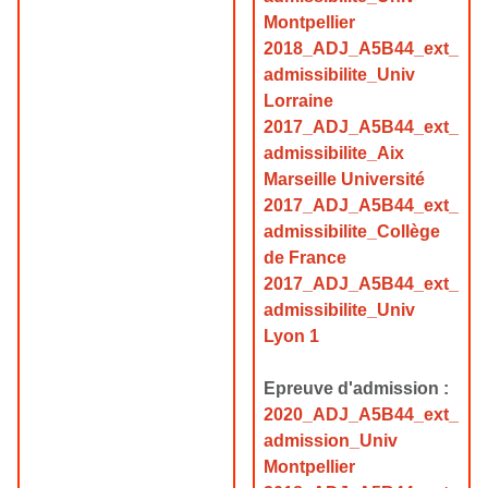
Montpellier
2018_ADJ_A5B44_ext_
admissibilite_Univ
Lorraine
2017_ADJ_A5B44_ext_
admissibilite_Aix
Marseille Université
2017_ADJ_A5B44_ext_
admissibilite_Collège
de France
2017_ADJ_A5B44_ext_
admissibilite_Univ
Lyon 1
Epreuve d'admission :
2020_ADJ_A5B44_ext_
admission_Univ
Montpellier