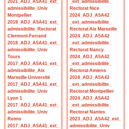
2021_ADJ_A5A41_ext_
_ext_admissibilite_
admissibilite_Univ
Rectorat Nice
Montpellier
2024_ADJ_A5A42
2019_ADJ_A5A41_ext_
_ext_admissibilite_
admissibilite_Rectorat
Rectorat Aix Marseille
Clermont-Ferrand
2024_ADJ_A5A42
2018_ADJ_A5A41_ext_
_ext_admissibilite_
admissibilite_Univ
Rectorat Nancy
Tours
2024_ADJ_A5A42
2017_ADJ_A5A41_ext_
_ext_admissibilite_
admissibilite_Aix
Rectorat Amiens
Marseille Université
2024_ADJ_A5A42
2017_ADJ_A5A41_ext_
_ext_admissibilite_
admissibilite_Univ
Rectorat Montpellier
Lyon 1
2024_ADJ_A5A42
2017_ADJ_A5A41_ext_
_ext_admissibilite_
admissibilite_Univ
Rectorat Nantes
Reims
2023_ADJ_A5A42_ext_
2017_ADJ_A5A41_ext_
admissibilite_Univ