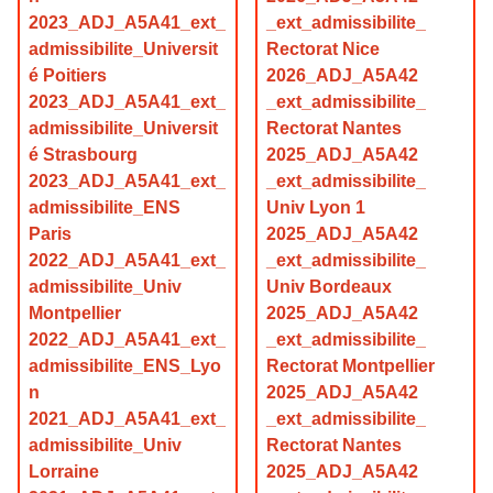
2023_ADJ_A5A41_ext_
_ext_admissibilite_
admissibilite_Universit
Rectorat Nice
é Poitiers
2026_ADJ_A5A42
2023_ADJ_A5A41_ext_
_ext_admissibilite_
admissibilite_Universit
Rectorat Nantes
é Strasbourg
2025_ADJ_A5A42
2023_ADJ_A5A41_ext_
_ext_admissibilite_
admissibilite_ENS
Univ Lyon 1
Paris
2025_ADJ_A5A42
2022_ADJ_A5A41_ext_
_ext_admissibilite_
admissibilite_Univ
Univ Bordeaux
Montpellier
2025_ADJ_A5A42
2022_ADJ_A5A41_ext_
_ext_admissibilite_
admissibilite_ENS_Lyo
Rectorat Montpellier
n
2025_ADJ_A5A42
2021_ADJ_A5A41_ext_
_ext_admissibilite_
admissibilite_Univ
Rectorat Nantes
Lorraine
2025_ADJ_A5A42