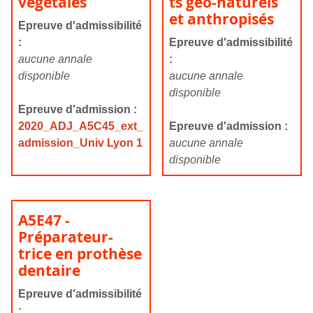
végétales
ts géo-naturels
et anthropisés
Epreuve d'admissibilité
:
Epreuve d'admissibilité
aucune annale
:
disponible
aucune annale
disponible
Epreuve d'admission :
2020_ADJ_A5C45_ext_
Epreuve d'admission :
admission_Univ Lyon 1
aucune annale
disponible
A5E47 -
Préparateur-
trice en prothèse
dentaire
Epreuve d'admissibilité
: