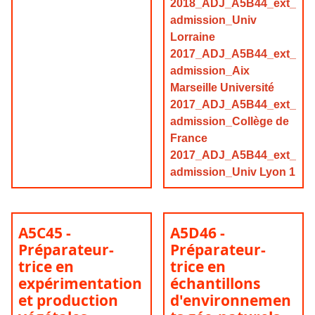
2018_ADJ_A5B44_ext_
admission_Univ
Lorraine
2017_ADJ_A5B44_ext_
admission_Aix
Marseille Université
2017_ADJ_A5B44_ext_
admission_Collège de
France
2017_ADJ_A5B44_ext_
admission_Univ Lyon 1
A5C45 -
A5D46 -
Préparateur-
Préparateur-
trice en
trice en
expérimentation
échantillons
et production
d'environnemen