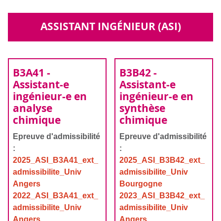
ASSISTANT INGÉNIEUR (ASI)
B3A41 -
B3B42 -
Assistant-e
Assistant-e
ingénieur-e en
ingénieur-e en
analyse
synthèse
chimique
chimique
Epreuve d'admissibilité
Epreuve d'admissibilité
:
:
2025_ASI_B3A41_ext_
2025_ASI_B3B42_ext_
admissibilite_Univ
admissibilite_Univ
Angers
Bourgogne
2022_ASI_B3A41_ext_
2023_ASI_B3B42_ext_
admissibilite_Univ
admissibilite_Univ
Angers
Angers