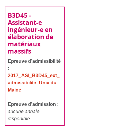
B3D45 -
Assistant-e
ingénieur-e en
élaboration de
matériaux
massifs
Epreuve d'admissibilité
:
2017_ASI_B3D45_ext_
admissibilite_Univ du
Maine
Epreuve d'admission :
aucune annale
disponible