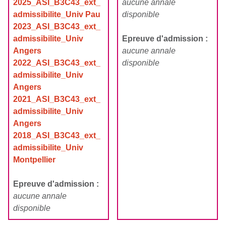
2025_ASI_B3C43_ext_
aucune annale
admissibilite_Univ Pau
disponible
2023_ASI_B3C43_ext_
admissibilite_Univ
Epreuve d'admission :
Angers
aucune annale
2022_ASI_B3C43_ext_
disponible
admissibilite_Univ
Angers
2021_ASI_B3C43_ext_
admissibilite_Univ
Angers
2018_ASI_B3C43_ext_
admissibilite_Univ
Montpellier
Epreuve d'admission :
aucune annale
disponible