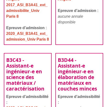
2017_ASI_B3A41_ext_
admissibilite_Univ
Epreuve d'admission :
Paris 8
aucune annale
disponible
Epreuve d'admission :
2020_ASI_B3A41_ext_
admission_Univ Paris 8
B3C43 -
B3D44 -
Assistant-e
Assistant-e
ingénieur-e en
ingénieur-e en
science des
élaboration de
matériaux /
matériaux en
caractérisation
couches minces
Epreuve d'admissibilité
Epreuve d'admissibilité
:
: