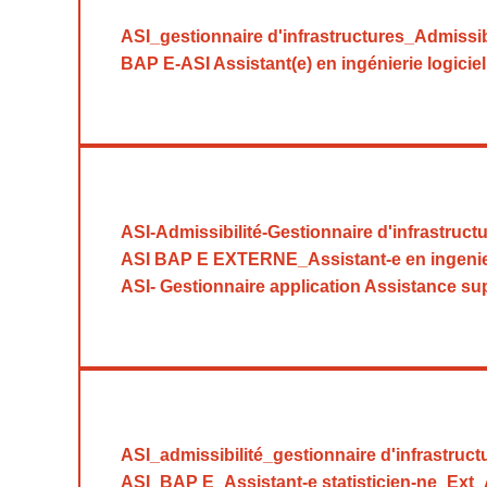
ASI_gestionnaire d'infrastructures_Admissi
BAP E-ASI Assistant(e) en ingénierie logicie
ASI-Admissibilité-Gestionnaire d'infrastruc
ASI BAP E EXTERNE_Assistant-e en ingenierie
ASI- Gestionnaire application Assistance sup
ASI_admissibilité_gestionnaire d'infrastruc
ASI_BAP E_Assistant-e statisticien-ne_Ext_