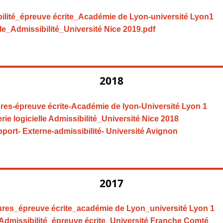
bilité_épreuve écrite_Académie de Lyon-université Lyon1
lle_Admissibilité_Université Nice 2019.pdf
2018
tures-épreuve écrite-Académie de lyon-Université Lyon 1
 logicielle Admissibilité_Université Nice 2018
port- Externe-admissibilité- Université Avignon
2017
tures_épreuve écrite_académie de Lyon_université Lyon 1
Admissibilité_épreuve écrite_Université Franche Comté