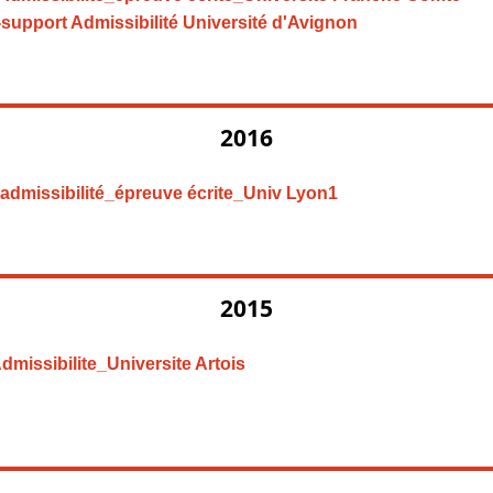
-support Admissibilité Université d'Avignon
2016
admissibilité_épreuve écrite_Univ Lyon1
2015
missibilite_Universite Artois