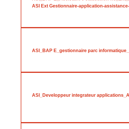
ASI Ext Gestionnaire-application-assistance
ASI_BAP E_gestionnaire parc informatique_
ASI_Developpeur integrateur applications_Ad