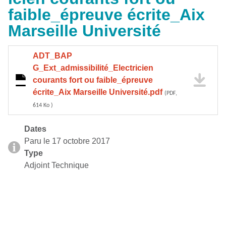
faible_épreuve écrite_Aix
Marseille Université
ADT_BAP
G_Ext_admissibilité_Electricien
courants fort ou faible_épreuve
écrite_Aix Marseille Université.pdf
(PDF,
614 Ko )
Dates
Paru le 17 octobre 2017
Type
Adjoint Technique