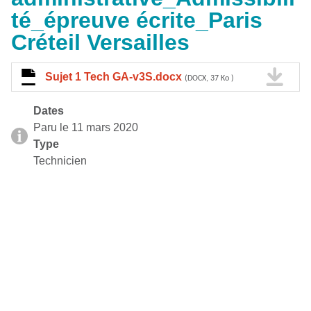
té_épreuve écrite_Paris
Créteil Versailles
Sujet 1 Tech GA-v3S.docx
(DOCX, 37 Ko )
Dates
Paru le 11 mars 2020
Type
Technicien